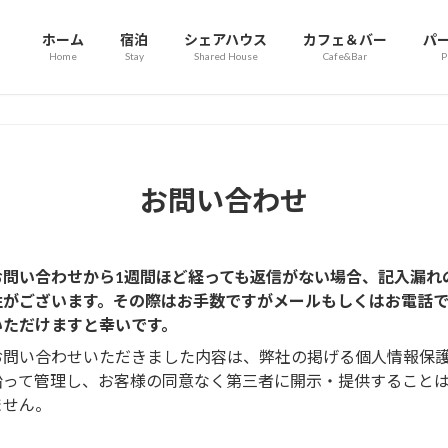
ホーム
宿泊
シェアハウス
カフェ＆バー
パ
Home
Stay
Shared House
Cafe&Bar
P
お問い合わせ
お問い合わせから1週間ほど経っても返信がない場合、記入漏れ
性がございます。その際はお手数ですがメールもしくはお電話
いただけますと幸いです。
お問い合わせいただきました内容は、弊社の掲げる個人情報保
沿って管理し、お客様の同意なく第三者に開示・提供すること
ません。