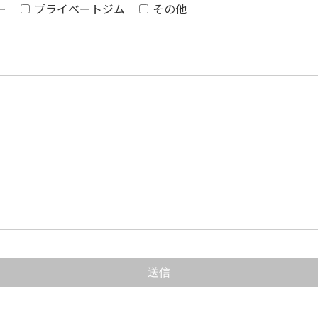
ー
プライベートジム
その他