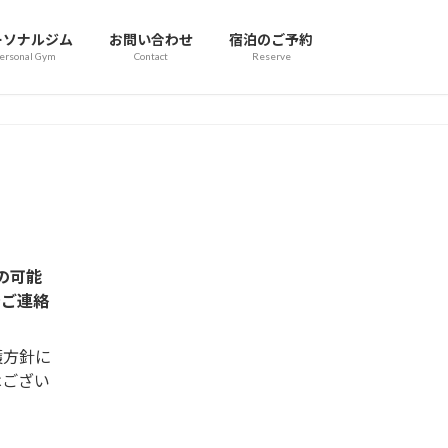
ーソナルジム
お問い合わせ
宿泊のご予約
ersonal Gym
Contact
Reserve
の可能
でご連絡
護方針に
はござい